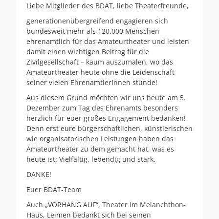
Liebe Mitglieder des BDAT, liebe Theaterfreunde,
generationenübergreifend engagieren sich
bundesweit mehr als 120.000 Menschen
ehrenamtlich für das Amateurtheat
er und leisten
damit einen wichtigen Beitrag für die
Zivilgesellschaft – kaum auszumalen, wo das
Amateurtheater heute ohne die Leidenschaft
seiner vielen EhrenamtlerInnen stünde!
Aus diesem Grund möchten wir uns heute am 5.
Dezember zum Tag des Ehrenamts besonders
herzlich für euer großes Engagement bedanken!
Denn erst eure bürgerschaftlichen, künstlerischen
wie organisatorischen Leistungen haben das
Amateurtheater zu dem gemacht hat, was es
heute ist: Vielfältig, lebendig und stark.
DANKE!
Euer BDAT-Team
Auch „VORHANG AUF“, Theater im Melanchthon-
Haus, Leimen bedankt sich bei seinen