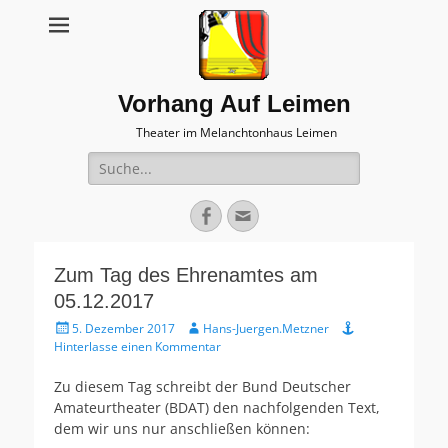
Vorhang Auf Leimen
Theater im Melanchtonhaus Leimen
Suche
nach:
Facebook
E-
Mail
Zum Tag des Ehrenamtes am
05.12.2017
Veröffentlicht
Autor
5. Dezember 2017
Hans-Juergen.Metzner
am
Hinterlasse einen Kommentar
Zu diesem Tag schreibt der Bund Deutscher
Amateurtheater (BDAT) den nachfolgenden Text,
dem wir uns nur anschließen können: