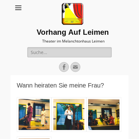
Vorhang Auf Leimen
Theater im Melanchtonhaus Leimen
Suche
nach:
Facebook
E-
Mail
Wann heiraten Sie meine Frau?