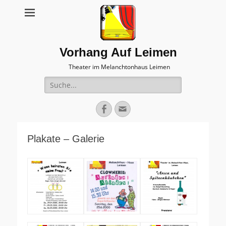
Vorhang Auf Leimen
Theater im Melanchtonhaus Leimen
Suche
nach:
Facebook
E-
Mail
Plakate – Galerie