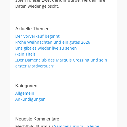
Sofern dieser Zweck erfüllt wurde, werden Ihre
Daten wieder gelöscht.
Aktuelle Themen
Der Vorverkauf beginnt
Frohe Weihnachten und ein gutes 2026
Uns gibt es wieder live zu sehen
(kein Titel)
„Der Damenclub des Marquis Crossing und sein
erster Mordversuch“
Kategorien
Allgemein
Ankündigungen
Neueste Kommentare
Mechthild Sturm
zu
Sammelsurium – Kleine