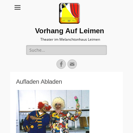
Vorhang Auf Leimen
Theater im Melanchtonhaus Leimen
Suche
nach:
Facebook
E-
Mail
Aufladen Abladen