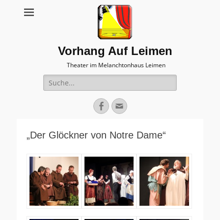
Vorhang Auf Leimen
Theater im Melanchtonhaus Leimen
Suche
nach:
Facebook
E-
Mail
„Der Glöckner von Notre Dame“