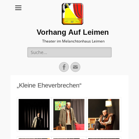
Vorhang Auf Leimen
Theater im Melanchtonhaus Leimen
Suche
nach:
Facebook
E-
Mail
„Kleine Eheverbrechen“