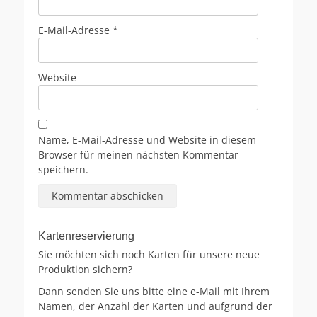
E-Mail-Adresse
*
Website
Name, E-Mail-Adresse und Website in diesem
Browser für meinen nächsten Kommentar
speichern.
Kartenreservierung
Sie möchten sich noch Karten für unsere neue
Produktion sichern?
Dann senden Sie uns bitte eine e-Mail mit Ihrem
Namen, der Anzahl der Karten und aufgrund der