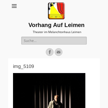
Vorhang Auf Leimen
Theater im Melanchtonhaus Leimen
Suche
nach:
Facebook
E-
Mail
img_5109