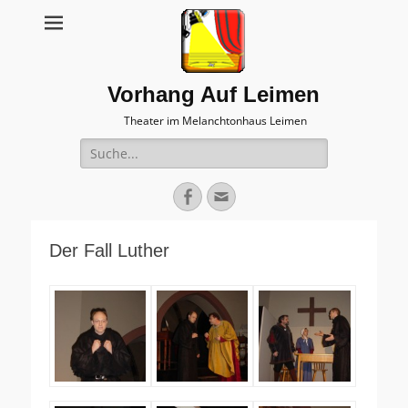
Vorhang Auf Leimen
Theater im Melanchtonhaus Leimen
Suche
nach:
Facebook
E-
Mail
Der Fall Luther