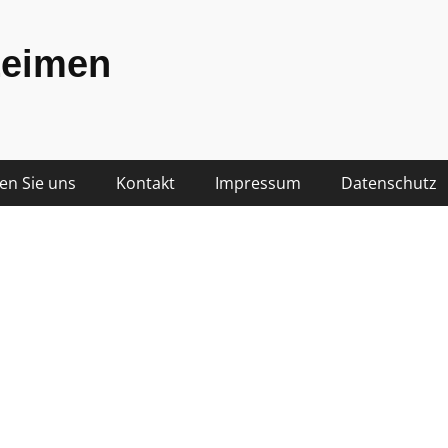
Leimen
den Sie uns
Kontakt
Impressum
Datenschutz