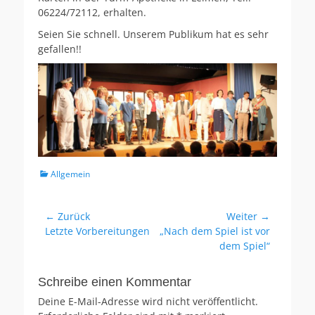
06224/72112, erhalten.
Seien Sie schnell. Unserem Publikum hat es sehr
gefallen!!
Kategorien
Allgemein
Beitragsnavigation
← Zurück
Weiter →
Vorheriger
Nächster
Letzte Vorbereitungen
„Nach dem Spiel ist vor
Beitrag:
Beitrag:
dem Spiel“
Schreibe einen Kommentar
Deine E-Mail-Adresse wird nicht veröffentlicht.