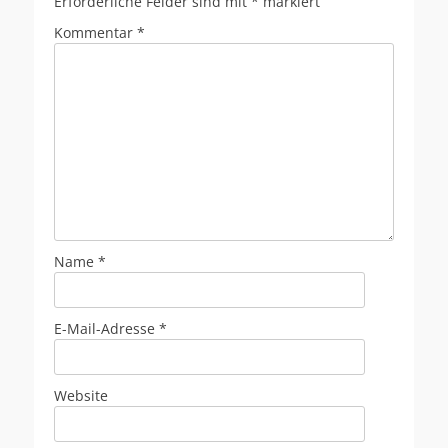
Erforderliche Felder sind mit
*
markiert
Kommentar
*
Name
*
E-Mail-Adresse
*
Website