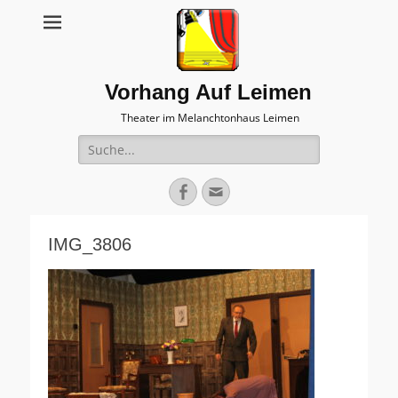
Vorhang Auf Leimen
Theater im Melanchtonhaus Leimen
Suche
nach:
Facebook
E-
Mail
IMG_3806