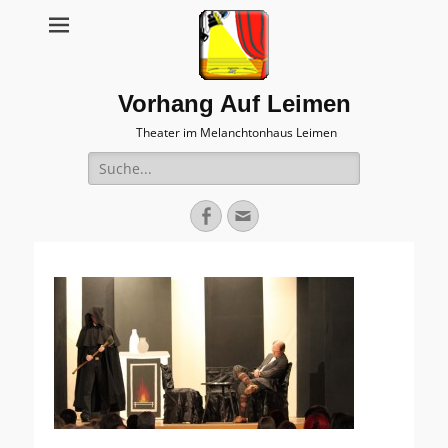
Vorhang Auf Leimen
Theater im Melanchtonhaus Leimen
Suche
nach:
Facebook
E-
Mail