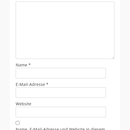
Name
*
E-Mail-Adresse
*
Website
Name, E-Mail-Adresse und Website in diesem