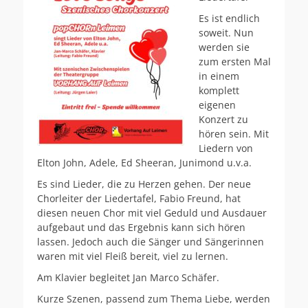
Es ist endlich
soweit. Nun
werden sie
zum ersten Mal
in einem
komplett
eigenen
Konzert zu
hören sein. Mit
Liedern von
Elton John, Adele, Ed Sheeran, Junimond u.v.a.
Es sind Lieder, die zu Herzen gehen. Der neue
Chorleiter der Liedertafel, Fabio Freund, hat
diesen neuen Chor mit viel Geduld und Ausdauer
aufgebaut und das Ergebnis kann sich hören
lassen. Jedoch auch die Sänger und Sängerinnen
waren mit viel Fleiß bereit, viel zu lernen.
Am Klavier begleitet Jan Marco Schäfer.
Kurze Szenen, passend zum Thema Liebe, werden