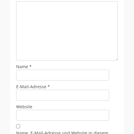
Name
*
E-Mail-Adresse
*
Website
Name, E-Mail-Adresse und Website in diesem