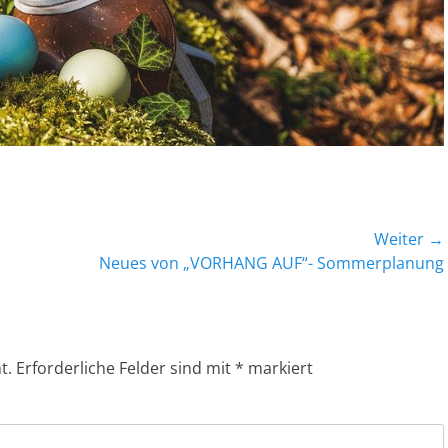
Weiter →
Nächster
Neues von „VORHANG AUF“- Sommerplanung
Beitrag:
t.
Erforderliche Felder sind mit
*
markiert