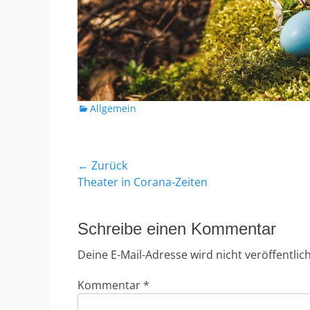
Kategorien
Allgemein
Beitragsnavigation
← Zurück
Vorheriger
Theater in Corana-Zeiten
Beitrag:
Schreibe einen Kommentar
Deine E-Mail-Adresse wird nicht veröffentlich
Kommentar
*