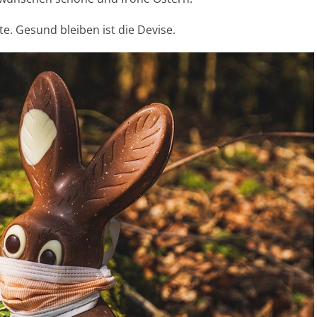
 Gesund bleiben ist die Devise.