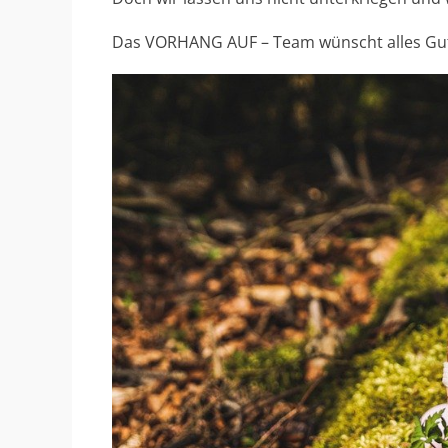
Das VORHANG AUF – Team wünscht alles Gute.