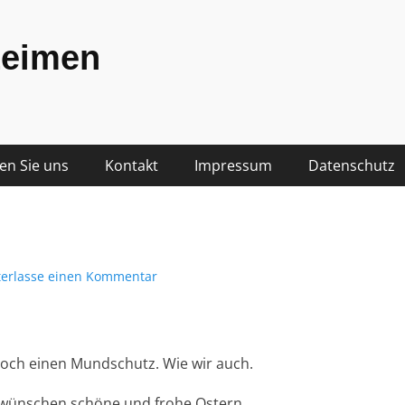
Leimen
den Sie uns
Kontakt
Impressum
Datenschutz
terlasse einen Kommentar
noch einen Mundschutz. Wie wir auch.
 wünschen schöne und frohe Ostern.