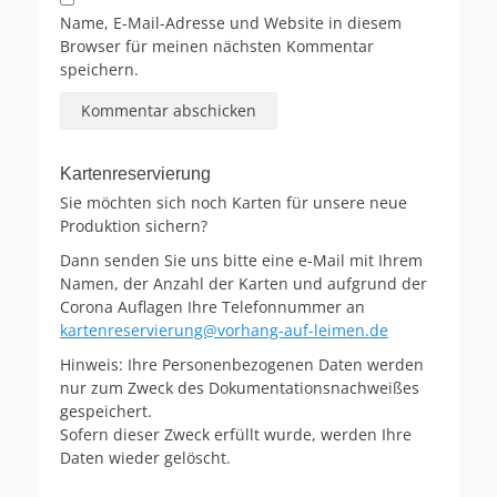
Name, E-Mail-Adresse und Website in diesem
Browser für meinen nächsten Kommentar
speichern.
Kartenreservierung
Sie möchten sich noch Karten für unsere neue
Produktion sichern?
Dann senden Sie uns bitte eine e-Mail mit Ihrem
Namen, der Anzahl der Karten und aufgrund der
Corona Auflagen Ihre Telefonnummer an
kartenreservierung@vorhang-auf-leimen.de
Hinweis: Ihre Personenbezogenen Daten werden
nur zum Zweck des Dokumentationsnachweißes
gespeichert.
Sofern dieser Zweck erfüllt wurde, werden Ihre
Daten wieder gelöscht.