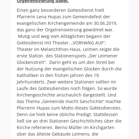
Orgelrenovierung dabei.
Einen ganz besonderen Gottesdienst hielt
Pfarrerin Lena Hupas zum Gemeindefest der
evangelischen Kirchengemeinde am 30.06.2019,
das ganz der Orgelrenovierung gewidmet war.
Mutig und weg vom Alltäglichen begann der
Gottesdienst mit Theater. „VORHANG AUF“,
Theater im Melanchthon-Haus, Leimen zeigte die
erste Station des Stationenspiels „Der Leimener
Glockenstreit“. Darin geht es um den Streit bei
der Nutzung der evangelischen Glocken durch die
Katholiken in den frühen Jahren des 19.
Jahrhunderts. Zwei weitere Stationen sollten im
Laufe des Gottesdienstes noch folgen. So wurde
Kirchengeschichte anschaulich dargestellt. Und
das Thema „Gemeinde macht Geschichte“ machte
Pfarrerin Hupas zum Motto dieses Gottesdienstes.
Denn sie hielt keine übliche Predigt. Stattdessen
ließ sie an drei Stationen Geschichtliches über die
Kirche referieren. Berno Müller im Kirchgarten
über das älteste Gebäude Leimens, die