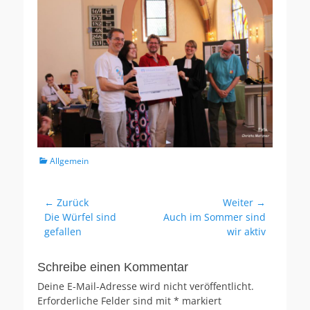
Kategorien
Allgemein
Beitragsnavigation
← Zurück
Weiter →
Vorheriger
Nächster
Die Würfel sind
Auch im Sommer sind
Beitrag:
Beitrag:
gefallen
wir aktiv
Schreibe einen Kommentar
Deine E-Mail-Adresse wird nicht veröffentlicht.
Erforderliche Felder sind mit
*
markiert