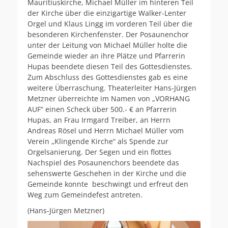
Mauritiuskirche, Michael Müller im hinteren Teil
der Kirche über die einzigartige Walker-Lenter
Orgel und Klaus Lingg im vorderen Teil über die
besonderen Kirchenfenster. Der Posaunenchor
unter der Leitung von Michael Müller holte die
Gemeinde wieder an ihre Plätze und Pfarrerin
Hupas beendete diesen Teil des Gottesdienstes.
Zum Abschluss des Gottesdienstes gab es eine
weitere Überraschung. Theaterleiter Hans-Jürgen
Metzner überreichte im Namen von „VORHANG
AUF“ einen Scheck über 500.- € an Pfarrerin
Hupas, an Frau Irmgard Treiber, an Herrn
Andreas Rösel und Herrn Michael Müller vom
Verein „Klingende Kirche“ als Spende zur
Orgelsanierung. Der Segen und ein flottes
Nachspiel des Posaunenchors beendete das
sehenswerte Geschehen in der Kirche und die
Gemeinde konnte beschwingt und erfreut den
Weg zum Gemeindefest antreten.
(Hans-Jürgen Metzner)