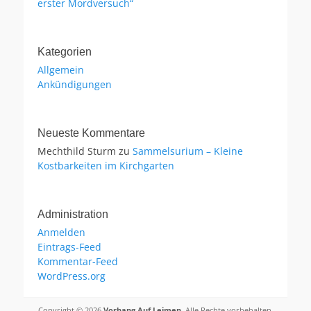
erster Mordversuch“
Kategorien
Allgemein
Ankündigungen
Neueste Kommentare
Mechthild Sturm
zu
Sammelsurium – Kleine
Kostbarkeiten im Kirchgarten
Administration
Anmelden
Eintrags-Feed
Kommentar-Feed
WordPress.org
Copyright © 2026
Vorhang Auf Leimen
. Alle Rechte vorbehalten.