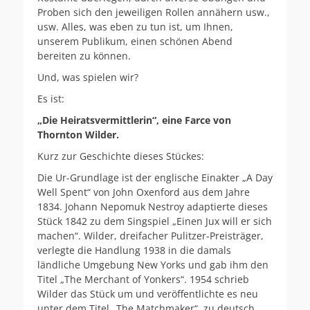
Proben sich den jeweiligen Rollen annähern usw.,
usw. Alles, was eben zu tun ist, um Ihnen,
unserem Publikum, einen schönen Abend
bereiten zu können.
Und, was spielen wir?
Es ist:
„Die Heiratsvermittlerin“, eine Farce von
Thornton Wilder.
Kurz zur Geschichte dieses Stückes:
Die Ur-Grundlage ist der englische Einakter „A Day
Well Spent“ von John Oxenford aus dem Jahre
1834. Johann Nepomuk Nestroy adaptierte dieses
Stück 1842 zu dem Singspiel „Einen Jux will er sich
machen“. Wilder, dreifacher Pulitzer-Preisträger,
verlegte die Handlung 1938 in die damals
ländliche Umgebung New Yorks und gab ihm den
Titel „The Merchant of Yonkers“. 1954 schrieb
Wilder das Stück um und veröffentlichte es neu
unter dem Titel „The Matchmaker“, zu deutsch