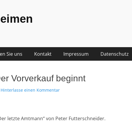
Leimen
den Sie uns
Kontakt
Impressum
Datenschutz
er Vorverkauf beginnt
Hinterlasse einen Kommentar
er letzte Amtmann“ von Peter Futterschneider.