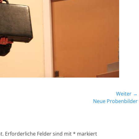
Weiter →
Nächster
Neue Probenbilder
Beitrag:
t.
Erforderliche Felder sind mit
*
markiert