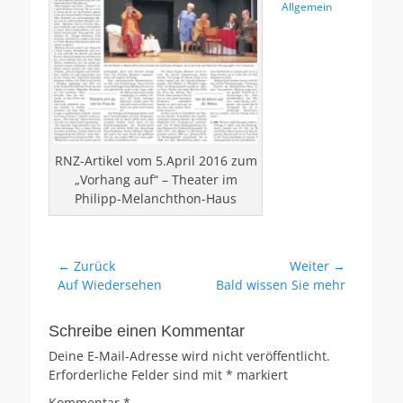
Allgemein
RNZ-Artikel vom 5.April 2016 zum
„Vorhang auf“ – Theater im
Philipp-Melanchthon-Haus
Beitragsnavigation
← Zurück
Weiter →
Vorheriger
Nächster
Auf Wiedersehen
Bald wissen Sie mehr
Beitrag:
Beitrag:
Schreibe einen Kommentar
Deine E-Mail-Adresse wird nicht veröffentlicht.
Erforderliche Felder sind mit
*
markiert
Kommentar
*